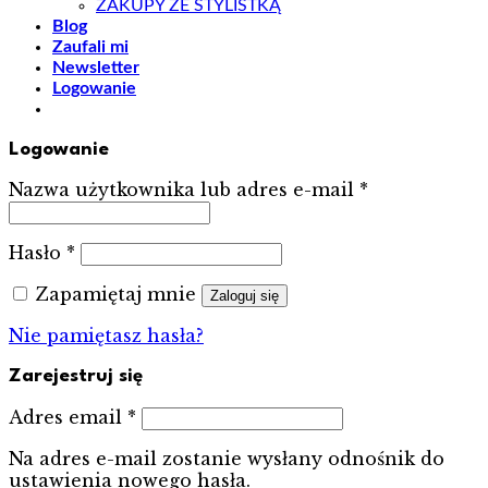
ZAKUPY ZE STYLISTKĄ
Blog
Zaufali mi
Newsletter
Logowanie
Logowanie
Wymagane
Nazwa użytkownika lub adres e-mail
*
Wymagane
Hasło
*
Zapamiętaj mnie
Zaloguj się
Nie pamiętasz hasła?
Zarejestruj się
Wymagane
Adres email
*
Na adres e-mail zostanie wysłany odnośnik do
ustawienia nowego hasła.